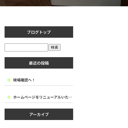
ブログトップ
最近の投稿
現場確認へ！
ホームページをリニューアルいたしました。
アーカイブ